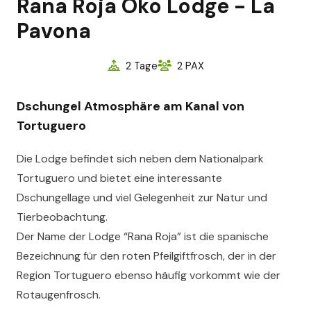
Rana Roja Öko Lodge - La
Pavona
2 Tage
2 PAX
Dschungel Atmosphäre am Kanal von
Tortuguero
Die Lodge befindet sich neben dem Nationalpark
Tortuguero und bietet eine interessante
Dschungellage und viel Gelegenheit zur Natur und
Tierbeobachtung.
Der Name der Lodge “Rana Roja” ist die spanische
Bezeichnung für den roten Pfeilgiftfrosch, der in der
Region Tortuguero ebenso häufig vorkommt wie der
Rotaugenfrosch.