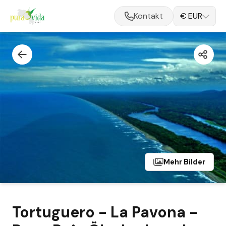
Kontakt
€ EUR
Mehr Bilder
Tortuguero - La Pavona -